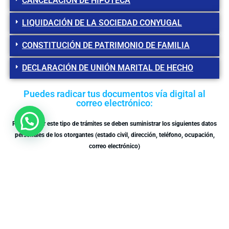
CANCELACIÓN DE HIPOTECA
LIQUIDACIÓN DE LA SOCIEDAD CONYUGAL
CONSTITUCIÓN DE PATRIMONIO DE FAMILIA
DECLARACIÓN DE UNIÓN MARITAL DE HECHO
Puedes radicar tus documentos vía digital al
correo electrónico:
Para realizar este tipo de trámites se deben suministrar los siguientes datos
personales de los otorgantes (estado civil, dirección, teléfono, ocupación,
correo electrónico)
radicacion@notaria2ibague.com
Copyright © [2021]
Ing Carlos Andrés Acosta Acevedo
| Notaria Segunda de Ibagué